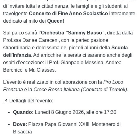
di invitare tutta la cittadinanza, le famiglie e gli studenti al
travolgente
Concerto di Fine Anno Scolastico
interamente
dedicato al mito dei
Queen
!
Sul palco salirà l’
Orchestra “Sammy Basso”
, diretta dalla
Prof.ssa Danae Caraceni, con la partecipazione
straordinaria e dolcissima dei piccoli alunni della
Scuola
dell’Infanzia
. Ad arricchire la serata ci saranno anche degli
ospiti d’eccezione: il Prof. Gianpaolo Messina, Andrea
Berchicci e Mr. Glasses.
L’evento è realizzato in collaborazione con la
Pro Loco
Frentana
e la
Croce Rossa Italiana (Comitato di Termoli)
.
📌 Dettagli dell’evento:
Quando:
Lunedì 8 Giugno 2026, alle ore 17:30
Dove:
Piazza Papa Giovanni XXIII, Montenero di
Bisaccia