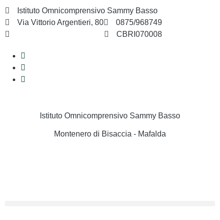
Istituto Omnicomprensivo Sammy Basso
Via Vittorio Argentieri, 80
0875/968749
cbri070008@istruzione.it
CBRI070008
Istituto Omnicomprensivo Sammy Basso
Montenero di Bisaccia - Mafalda
Cerca