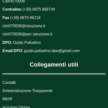
CBRI070008
Centralino
(+39) 0875 968749
Fax
(+39) 0875 96218
cbri070008@istruzione.it
cbri070008@pec.istruzione.it
DPO:
Guido Palladino
Email DPO:
guido.palladino.dpo@gmail.com
Collegamenti utili
Contatti
Amministrazione Trasparente
MIUR
Iscrizioni Online