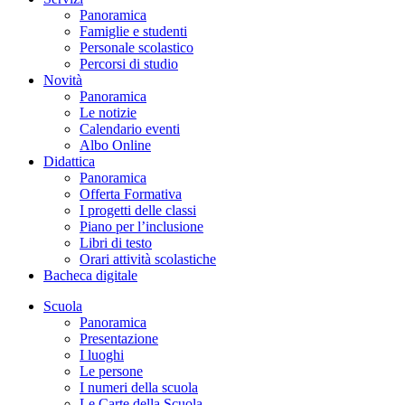
Panoramica
Famiglie e studenti
Personale scolastico
Percorsi di studio
Novità
Panoramica
Le notizie
Calendario eventi
Albo Online
Didattica
Panoramica
Offerta Formativa
I progetti delle classi
Piano per l’inclusione
Libri di testo
Orari attività scolastiche
Bacheca digitale
Scuola
Panoramica
Presentazione
I luoghi
Le persone
I numeri della scuola
Le Carte della Scuola