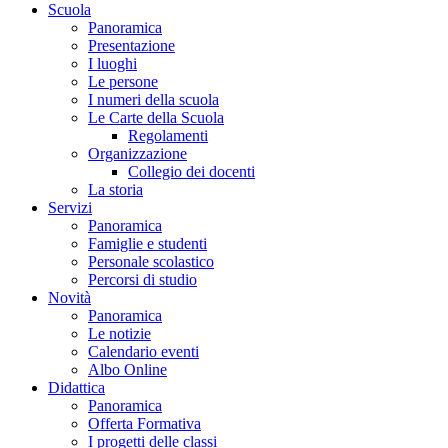
Scuola
Panoramica
Presentazione
I luoghi
Le persone
I numeri della scuola
Le Carte della Scuola
Regolamenti
Organizzazione
Collegio dei docenti
La storia
Servizi
Panoramica
Famiglie e studenti
Personale scolastico
Percorsi di studio
Novità
Panoramica
Le notizie
Calendario eventi
Albo Online
Didattica
Panoramica
Offerta Formativa
I progetti delle classi