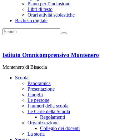
Piano per l’inclusione
Libri di testo
Orari attività scolastiche
Bacheca digitale
Istituto Omnicomprensivo Montenero
Montenero di Bisaccia
Scuola
Panoramica
Presentazione
I luoghi
Le persone
I numeri della scuola
Le Carte della Scuola
Regolamenti
Organizzazione
Collegio dei docenti
La storia
Servizi