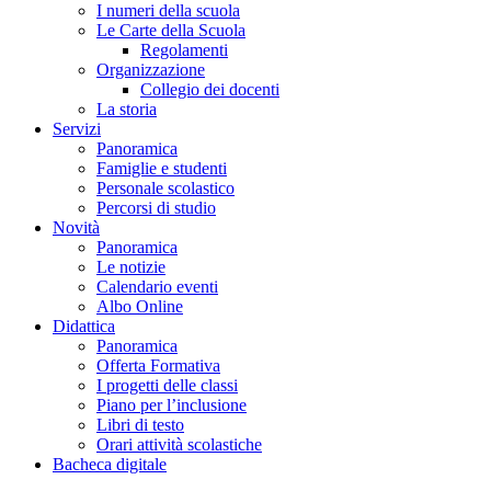
I numeri della scuola
Le Carte della Scuola
Regolamenti
Organizzazione
Collegio dei docenti
La storia
Servizi
Panoramica
Famiglie e studenti
Personale scolastico
Percorsi di studio
Novità
Panoramica
Le notizie
Calendario eventi
Albo Online
Didattica
Panoramica
Offerta Formativa
I progetti delle classi
Piano per l’inclusione
Libri di testo
Orari attività scolastiche
Bacheca digitale