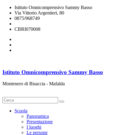
Istituto Omnicomprensivo Sammy Basso
Via Vittorio Argentieri, 80
0875/968749
cbri070008@istruzione.it
CBRI070008
Istituto Omnicomprensivo Sammy Basso
Montenero di Bisaccia - Mafalda
Cerca
Scuola
Panoramica
Presentazione
I luoghi
Le persone