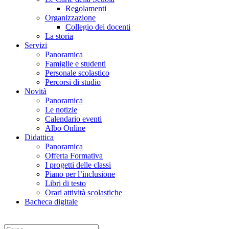
Regolamenti
Organizzazione
Collegio dei docenti
La storia
Servizi
Panoramica
Famiglie e studenti
Personale scolastico
Percorsi di studio
Novità
Panoramica
Le notizie
Calendario eventi
Albo Online
Didattica
Panoramica
Offerta Formativa
I progetti delle classi
Piano per l’inclusione
Libri di testo
Orari attività scolastiche
Bacheca digitale
Cerca