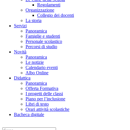
Regolamenti
Organizzazione
Collegio dei docenti
La storia
Servizi
Panoramica
Famiglie e studenti
Personale scolastico
Percorsi di studio
Novità
Panoramica
Le notizie
Calendario eventi
Albo Online
Didattica
Panoramica
Offerta Formativa
I progetti delle classi
Piano per l’inclusione
Libri di testo
Orari attività scolastiche
Bacheca digitale
Cerca