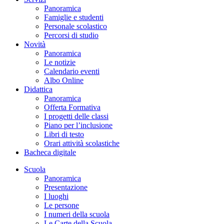
Panoramica
Famiglie e studenti
Personale scolastico
Percorsi di studio
Novità
Panoramica
Le notizie
Calendario eventi
Albo Online
Didattica
Panoramica
Offerta Formativa
I progetti delle classi
Piano per l’inclusione
Libri di testo
Orari attività scolastiche
Bacheca digitale
Scuola
Panoramica
Presentazione
I luoghi
Le persone
I numeri della scuola
Le Carte della Scuola