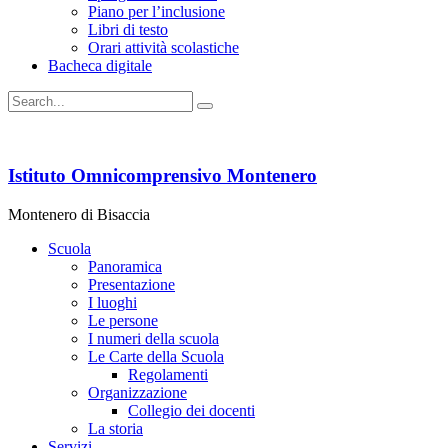
Piano per l’inclusione
Libri di testo
Orari attività scolastiche
Bacheca digitale
Istituto Omnicomprensivo Montenero
Montenero di Bisaccia
Scuola
Panoramica
Presentazione
I luoghi
Le persone
I numeri della scuola
Le Carte della Scuola
Regolamenti
Organizzazione
Collegio dei docenti
La storia
Servizi