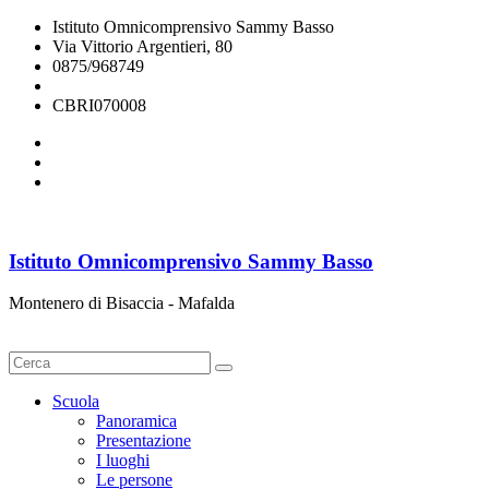
Istituto Omnicomprensivo Sammy Basso
Via Vittorio Argentieri, 80
0875/968749
cbri070008@istruzione.it
CBRI070008
Istituto Omnicomprensivo Sammy Basso
Montenero di Bisaccia - Mafalda
Cerca
Scuola
Panoramica
Presentazione
I luoghi
Le persone