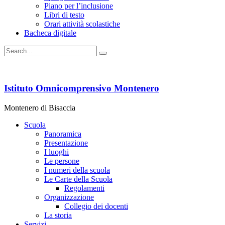
Piano per l’inclusione
Libri di testo
Orari attività scolastiche
Bacheca digitale
Istituto Omnicomprensivo Montenero
Montenero di Bisaccia
Scuola
Panoramica
Presentazione
I luoghi
Le persone
I numeri della scuola
Le Carte della Scuola
Regolamenti
Organizzazione
Collegio dei docenti
La storia
Servizi