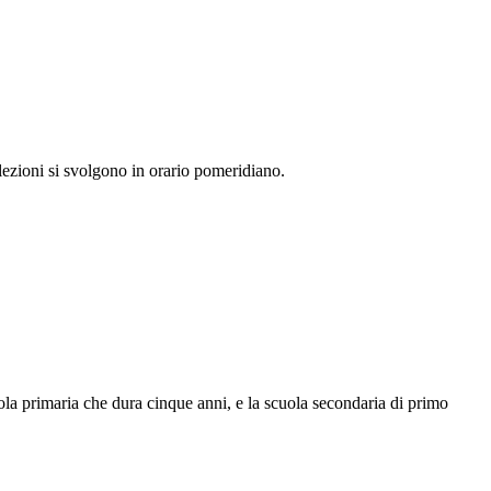
e lezioni si svolgono in orario pomeridiano.
cuola primaria che dura cinque anni, e la scuola secondaria di primo