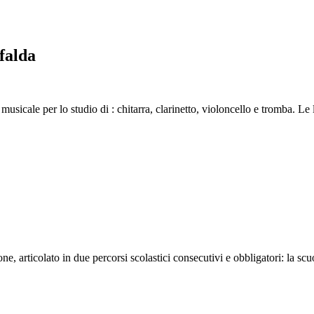
falda
zo musicale per lo studio di : chitarra, clarinetto, violoncello e tromba. L
ne, articolato in due percorsi scolastici consecutivi e obbligatori: la s