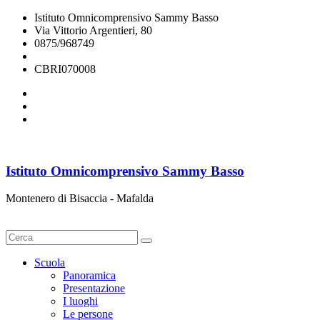
Istituto Omnicomprensivo Sammy Basso
Via Vittorio Argentieri, 80
0875/968749
cbri070008@istruzione.it
CBRI070008
Istituto Omnicomprensivo Sammy Basso
Montenero di Bisaccia - Mafalda
Cerca
Scuola
Panoramica
Presentazione
I luoghi
Le persone