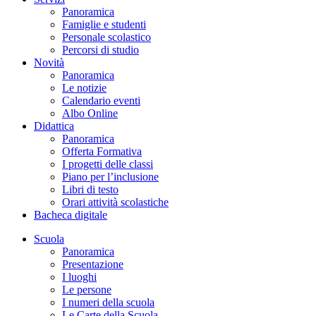
Panoramica
Famiglie e studenti
Personale scolastico
Percorsi di studio
Novità
Panoramica
Le notizie
Calendario eventi
Albo Online
Didattica
Panoramica
Offerta Formativa
I progetti delle classi
Piano per l’inclusione
Libri di testo
Orari attività scolastiche
Bacheca digitale
Scuola
Panoramica
Presentazione
I luoghi
Le persone
I numeri della scuola
Le Carte della Scuola