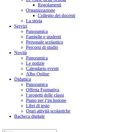
Regolamenti
Organizzazione
Collegio dei docenti
La storia
Servizi
Panoramica
Famiglie e studenti
Personale scolastico
Percorsi di studio
Novità
Panoramica
Le notizie
Calendario eventi
Albo Online
Didattica
Panoramica
Offerta Formativa
I progetti delle classi
Piano per l’inclusione
Libri di testo
Orari attività scolastiche
Bacheca digitale
Cerca