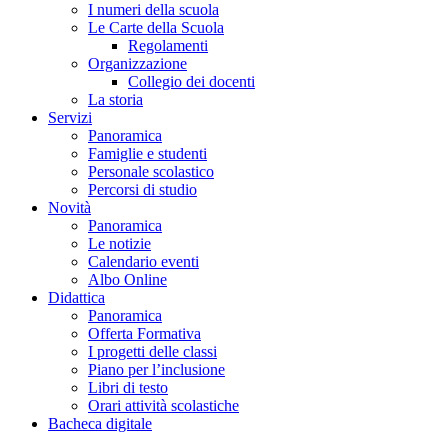
I numeri della scuola
Le Carte della Scuola
Regolamenti
Organizzazione
Collegio dei docenti
La storia
Servizi
Panoramica
Famiglie e studenti
Personale scolastico
Percorsi di studio
Novità
Panoramica
Le notizie
Calendario eventi
Albo Online
Didattica
Panoramica
Offerta Formativa
I progetti delle classi
Piano per l’inclusione
Libri di testo
Orari attività scolastiche
Bacheca digitale