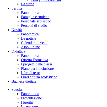
La storia
Servizi
Panoramica
Famiglie e studenti
Personale scolastico
Percorsi di studio
Novità
Panoramica
Le notizie
Calendario eventi
Albo Online
Didattica
Panoramica
Offerta Formativa
I progetti delle classi
Piano per l’inclusione
Libri di testo
Orari attività scolastiche
Bacheca digitale
Scuola
Panoramica
Presentazione
I luoghi
Le persone