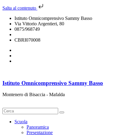
Salta al contenuto
Istituto Omnicomprensivo Sammy Basso
Via Vittorio Argentieri, 80
0875/968749
cbri070008@istruzione.it
CBRI070008
Istituto Omnicomprensivo Sammy Basso
Montenero di Bisaccia - Mafalda
Cerca
Scuola
Panoramica
Presentazione