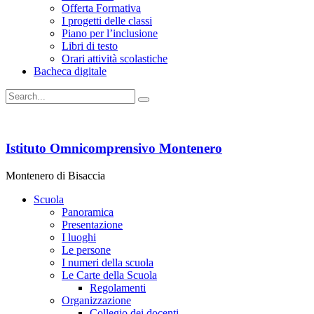
Offerta Formativa
I progetti delle classi
Piano per l’inclusione
Libri di testo
Orari attività scolastiche
Bacheca digitale
Istituto Omnicomprensivo Montenero
Montenero di Bisaccia
Scuola
Panoramica
Presentazione
I luoghi
Le persone
I numeri della scuola
Le Carte della Scuola
Regolamenti
Organizzazione
Collegio dei docenti