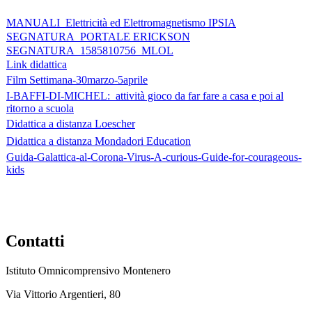
MANUALI Elettricità ed Elettromagnetismo IPSIA
SEGNATURA_PORTALE ERICKSON
SEGNATURA_1585810756_MLOL
Link didattica
Film Settimana-30marzo-5aprile
I-BAFFI-DI-MICHEL: attività gioco da far fare a casa e poi al
ritorno a scuola
Didattica a distanza Loescher
Didattica a distanza Mondadori Education
Guida-Galattica-al-Corona-Virus-A-curious-Guide-for-courageous-
kids
Contatti
Istituto Omnicomprensivo Montenero
Via Vittorio Argentieri, 80