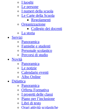
I luoghi
Le persone
I numeri della scuola
Le Carte della Scuola
Regolamenti
Organizzazione
Collegio dei docenti
La storia
Servizi
Panoramica
Famiglie e studenti
Personale scolastico
Percorsi di studio
Novità
Panoramica
Le notizie
Calendario eventi
Albo Online
Didattica
Panoramica
Offerta Formativa
I progetti delle classi
Piano per l’inclusione
Libri di testo
Orari attività scolastiche