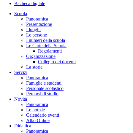
Bacheca digitale
Scuola
Panoramica
Presentazione
I luoghi
Le persone
I numeri della scuola
Le Carte della Scuola
Regolamenti
Organizzazione
Collegio dei docenti
La storia
Servizi
Panoramica
Famiglie e studenti
Personale scolastico
Percorsi di studio
Novità
Panoramica
Le notizie
Calendario eventi
Albo Online
Didattica
Panoramica