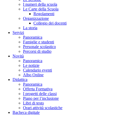
I numeri della scuola
Le Carte della Scuola
Regolamenti
Organizzazione
Collegio dei docenti
La storia
Servizi
Panoramica
Famiglie e studenti
Personale scolastico
Percorsi di studio
Novità
Panoramica
Le notizie
Calendario eventi
Albo Online
Didattica
Panoramica
Offerta Formativa
I progetti delle classi
Piano per l’inclusione
Libri di testo
Orari attività scolastiche
Bacheca digitale