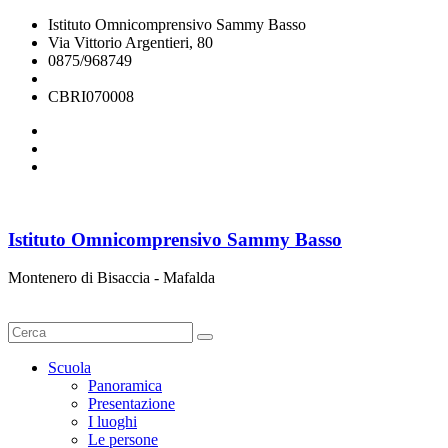
Istituto Omnicomprensivo Sammy Basso
Via Vittorio Argentieri, 80
0875/968749
cbri070008@istruzione.it
CBRI070008
Istituto Omnicomprensivo Sammy Basso
Montenero di Bisaccia - Mafalda
Cerca
Scuola
Panoramica
Presentazione
I luoghi
Le persone