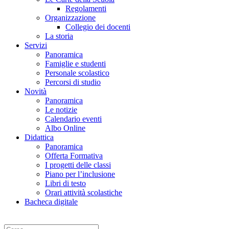
Regolamenti
Organizzazione
Collegio dei docenti
La storia
Servizi
Panoramica
Famiglie e studenti
Personale scolastico
Percorsi di studio
Novità
Panoramica
Le notizie
Calendario eventi
Albo Online
Didattica
Panoramica
Offerta Formativa
I progetti delle classi
Piano per l’inclusione
Libri di testo
Orari attività scolastiche
Bacheca digitale
Cerca