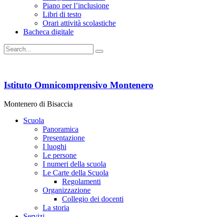
Piano per l’inclusione
Libri di testo
Orari attività scolastiche
Bacheca digitale
Istituto Omnicomprensivo Montenero
Montenero di Bisaccia
Scuola
Panoramica
Presentazione
I luoghi
Le persone
I numeri della scuola
Le Carte della Scuola
Regolamenti
Organizzazione
Collegio dei docenti
La storia
Servizi