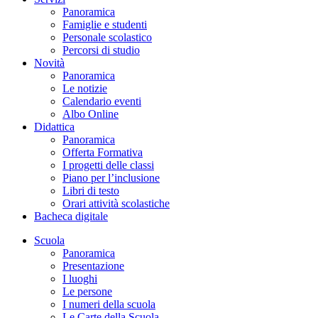
Panoramica
Famiglie e studenti
Personale scolastico
Percorsi di studio
Novità
Panoramica
Le notizie
Calendario eventi
Albo Online
Didattica
Panoramica
Offerta Formativa
I progetti delle classi
Piano per l’inclusione
Libri di testo
Orari attività scolastiche
Bacheca digitale
Scuola
Panoramica
Presentazione
I luoghi
Le persone
I numeri della scuola
Le Carte della Scuola