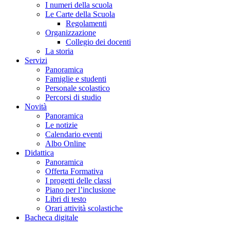
I numeri della scuola
Le Carte della Scuola
Regolamenti
Organizzazione
Collegio dei docenti
La storia
Servizi
Panoramica
Famiglie e studenti
Personale scolastico
Percorsi di studio
Novità
Panoramica
Le notizie
Calendario eventi
Albo Online
Didattica
Panoramica
Offerta Formativa
I progetti delle classi
Piano per l’inclusione
Libri di testo
Orari attività scolastiche
Bacheca digitale