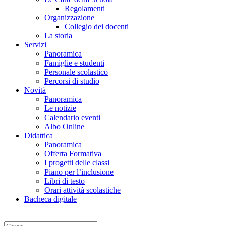
Regolamenti
Organizzazione
Collegio dei docenti
La storia
Servizi
Panoramica
Famiglie e studenti
Personale scolastico
Percorsi di studio
Novità
Panoramica
Le notizie
Calendario eventi
Albo Online
Didattica
Panoramica
Offerta Formativa
I progetti delle classi
Piano per l’inclusione
Libri di testo
Orari attività scolastiche
Bacheca digitale
Cerca