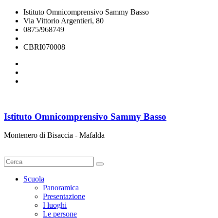
Istituto Omnicomprensivo Sammy Basso
Via Vittorio Argentieri, 80
0875/968749
cbri070008@istruzione.it
CBRI070008
Istituto Omnicomprensivo Sammy Basso
Montenero di Bisaccia - Mafalda
Cerca
Scuola
Panoramica
Presentazione
I luoghi
Le persone