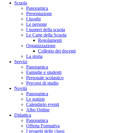
Scuola
Panoramica
Presentazione
I luoghi
Le persone
I numeri della scuola
Le Carte della Scuola
Regolamenti
Organizzazione
Collegio dei docenti
La storia
Servizi
Panoramica
Famiglie e studenti
Personale scolastico
Percorsi di studio
Novità
Panoramica
Le notizie
Calendario eventi
Albo Online
Didattica
Panoramica
Offerta Formativa
I progetti delle classi