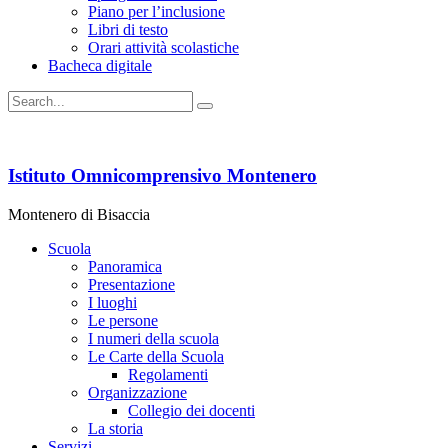
Piano per l’inclusione
Libri di testo
Orari attività scolastiche
Bacheca digitale
Istituto Omnicomprensivo Montenero
Montenero di Bisaccia
Scuola
Panoramica
Presentazione
I luoghi
Le persone
I numeri della scuola
Le Carte della Scuola
Regolamenti
Organizzazione
Collegio dei docenti
La storia
Servizi