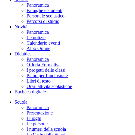
Panoramica
Famiglie e studenti
Personale scolastico
Percorsi di studio
Novità
Panoramica
Le notizie
Calendario eventi
Albo Online
Didattica
Panoramica
Offerta Formativa
I progetti delle classi
Piano per l’inclusione
Libri di testo
Orari attività scolastiche
Bacheca digitale
Scuola
Panoramica
Presentazione
I luoghi
Le persone
I numeri della scuola
Le Carte della Scuola