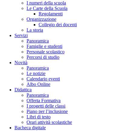
I numeri della scuola
Le Carte della Scuola
Regolamenti
Organizzazione
Collegio dei docenti
La storia
Servizi
Panoramica
Famiglie e studenti
Personale scolastico
Percorsi di studio
Novità
Panoramica
Le notizie
Calendario eventi
Albo Online
Didattica
Panoramica
Offerta Formativa
I progetti delle classi
Piano per l’inclusione
Libri di testo
Orari attività scolastiche
Bacheca digitale