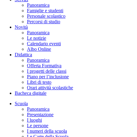
Panoramica
Famiglie e studenti
Personale scolastico
Percorsi di studio
Novità
Panoramica
Le notizie
Calendario eventi
Albo Online
Didattica
Panoramica
Offerta Formativa
I progetti delle classi
Piano per l’inclusione
Libri di testo
Orari attività scolastiche
Bacheca digitale
Scuola
Panoramica
Presentazione
I luoghi
Le persone
I numeri della scuola
Le Carte della Scuola