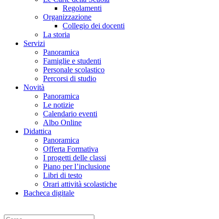
Regolamenti
Organizzazione
Collegio dei docenti
La storia
Servizi
Panoramica
Famiglie e studenti
Personale scolastico
Percorsi di studio
Novità
Panoramica
Le notizie
Calendario eventi
Albo Online
Didattica
Panoramica
Offerta Formativa
I progetti delle classi
Piano per l’inclusione
Libri di testo
Orari attività scolastiche
Bacheca digitale
Cerca