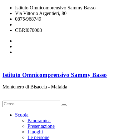
Istituto Omnicomprensivo Sammy Basso
Via Vittorio Argentieri, 80
0875/968749
cbri070008@istruzione.it
CBRI070008
Istituto Omnicomprensivo Sammy Basso
Montenero di Bisaccia - Mafalda
Cerca
Scuola
Panoramica
Presentazione
I luoghi
Le persone