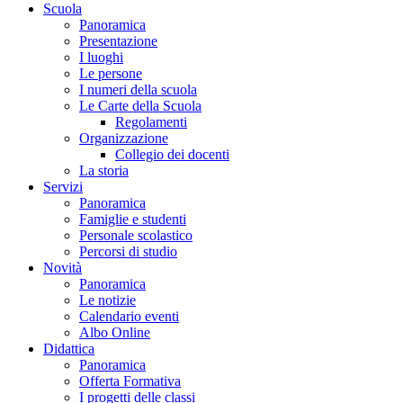
Scuola
Panoramica
Presentazione
I luoghi
Le persone
I numeri della scuola
Le Carte della Scuola
Regolamenti
Organizzazione
Collegio dei docenti
La storia
Servizi
Panoramica
Famiglie e studenti
Personale scolastico
Percorsi di studio
Novità
Panoramica
Le notizie
Calendario eventi
Albo Online
Didattica
Panoramica
Offerta Formativa
I progetti delle classi