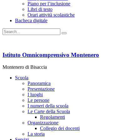
Piano per l’inclusione
Libri di testo
Orari attività scolastiche
Bacheca digitale
Istituto Omnicomprensivo Montenero
Montenero di Bisaccia
Scuola
Panoramica
Presentazione
I luoghi
Le persone
I numeri della scuola
Le Carte della Scuola
Regolamenti
Organizzazione
Collegio dei docenti
La storia
Servizi