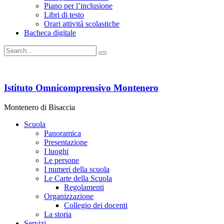
Piano per l’inclusione
Libri di testo
Orari attività scolastiche
Bacheca digitale
Istituto Omnicomprensivo Montenero
Montenero di Bisaccia
Scuola
Panoramica
Presentazione
I luoghi
Le persone
I numeri della scuola
Le Carte della Scuola
Regolamenti
Organizzazione
Collegio dei docenti
La storia
Servizi