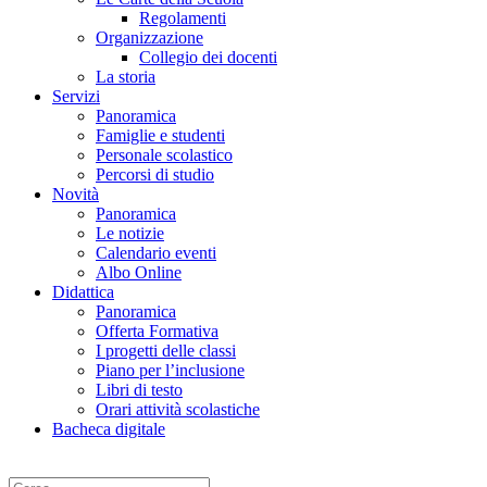
Regolamenti
Organizzazione
Collegio dei docenti
La storia
Servizi
Panoramica
Famiglie e studenti
Personale scolastico
Percorsi di studio
Novità
Panoramica
Le notizie
Calendario eventi
Albo Online
Didattica
Panoramica
Offerta Formativa
I progetti delle classi
Piano per l’inclusione
Libri di testo
Orari attività scolastiche
Bacheca digitale
Cerca