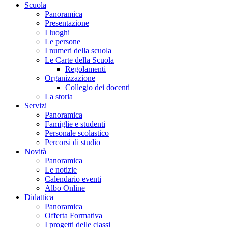
Scuola
Panoramica
Presentazione
I luoghi
Le persone
I numeri della scuola
Le Carte della Scuola
Regolamenti
Organizzazione
Collegio dei docenti
La storia
Servizi
Panoramica
Famiglie e studenti
Personale scolastico
Percorsi di studio
Novità
Panoramica
Le notizie
Calendario eventi
Albo Online
Didattica
Panoramica
Offerta Formativa
I progetti delle classi