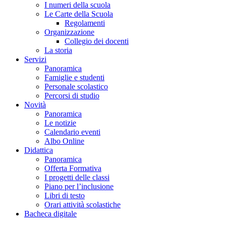
I numeri della scuola
Le Carte della Scuola
Regolamenti
Organizzazione
Collegio dei docenti
La storia
Servizi
Panoramica
Famiglie e studenti
Personale scolastico
Percorsi di studio
Novità
Panoramica
Le notizie
Calendario eventi
Albo Online
Didattica
Panoramica
Offerta Formativa
I progetti delle classi
Piano per l’inclusione
Libri di testo
Orari attività scolastiche
Bacheca digitale