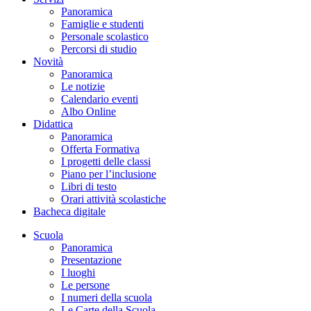
Panoramica
Famiglie e studenti
Personale scolastico
Percorsi di studio
Novità
Panoramica
Le notizie
Calendario eventi
Albo Online
Didattica
Panoramica
Offerta Formativa
I progetti delle classi
Piano per l’inclusione
Libri di testo
Orari attività scolastiche
Bacheca digitale
Scuola
Panoramica
Presentazione
I luoghi
Le persone
I numeri della scuola
Le Carte della Scuola