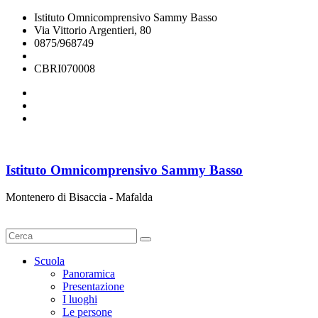
Istituto Omnicomprensivo Sammy Basso
Via Vittorio Argentieri, 80
0875/968749
cbri070008@istruzione.it
CBRI070008
Istituto Omnicomprensivo Sammy Basso
Montenero di Bisaccia - Mafalda
Cerca
Scuola
Panoramica
Presentazione
I luoghi
Le persone