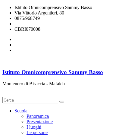
Istituto Omnicomprensivo Sammy Basso
Via Vittorio Argentieri, 80
0875/968749
cbri070008@istruzione.it
CBRI070008
Istituto Omnicomprensivo Sammy Basso
Montenero di Bisaccia - Mafalda
Cerca
Scuola
Panoramica
Presentazione
I luoghi
Le persone