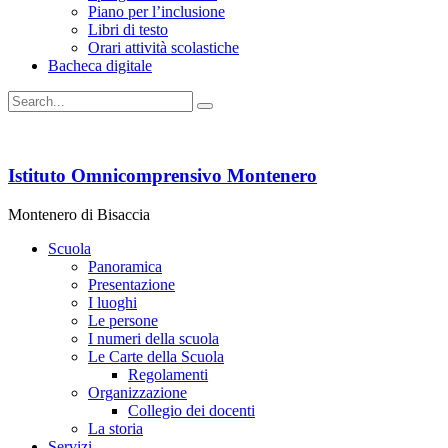
Piano per l’inclusione
Libri di testo
Orari attività scolastiche
Bacheca digitale
Istituto Omnicomprensivo Montenero
Montenero di Bisaccia
Scuola
Panoramica
Presentazione
I luoghi
Le persone
I numeri della scuola
Le Carte della Scuola
Regolamenti
Organizzazione
Collegio dei docenti
La storia
Servizi