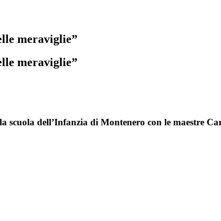
elle meraviglie”
elle meraviglie”
 della scuola dell’Infanzia di Montenero con le maestre 