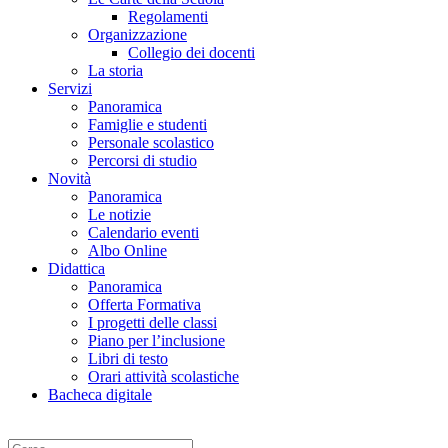
Regolamenti
Organizzazione
Collegio dei docenti
La storia
Servizi
Panoramica
Famiglie e studenti
Personale scolastico
Percorsi di studio
Novità
Panoramica
Le notizie
Calendario eventi
Albo Online
Didattica
Panoramica
Offerta Formativa
I progetti delle classi
Piano per l’inclusione
Libri di testo
Orari attività scolastiche
Bacheca digitale
Cerca