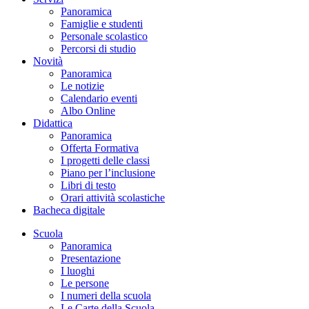
Panoramica
Famiglie e studenti
Personale scolastico
Percorsi di studio
Novità
Panoramica
Le notizie
Calendario eventi
Albo Online
Didattica
Panoramica
Offerta Formativa
I progetti delle classi
Piano per l’inclusione
Libri di testo
Orari attività scolastiche
Bacheca digitale
Scuola
Panoramica
Presentazione
I luoghi
Le persone
I numeri della scuola
Le Carte della Scuola