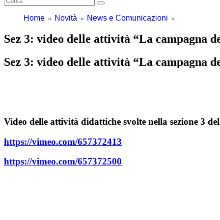
Home
Novità
News e Comunicazioni
Sez 3: video delle attività “La campagna d
Sez 3: video delle attività “La campagna d
Video delle attività didattiche svolte nella sezione 3
https://vimeo.com/657372413
https://vimeo.com/657372500