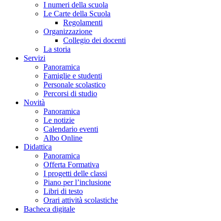
I numeri della scuola
Le Carte della Scuola
Regolamenti
Organizzazione
Collegio dei docenti
La storia
Servizi
Panoramica
Famiglie e studenti
Personale scolastico
Percorsi di studio
Novità
Panoramica
Le notizie
Calendario eventi
Albo Online
Didattica
Panoramica
Offerta Formativa
I progetti delle classi
Piano per l’inclusione
Libri di testo
Orari attività scolastiche
Bacheca digitale