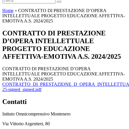
Home
»
CONTRATTO DI PRESTAZIONE D’OPERA
INTELLETTUALE PROGETTO EDUCAZIONE AFFETTIVA-
EMOTIVA A.S. 2024/2025
CONTRATTO DI PRESTAZIONE
D’OPERA INTELLETTUALE
PROGETTO EDUCAZIONE
AFFETTIVA-EMOTIVA A.S. 2024/2025
CONTRATTO DI PRESTAZIONE D’OPERA
INTELLETTUALE PROGETTO EDUCAZIONE AFFETTIVA-
EMOTIVA A.S. 2024/2025
CONTRATTO_DI_PRESTAZIONE_D_OPERA_INTELLETTUAL
25-signed_signed.pdf
Contatti
Istituto Omnicomprensivo Montenero
Via Vittorio Argentieri, 80