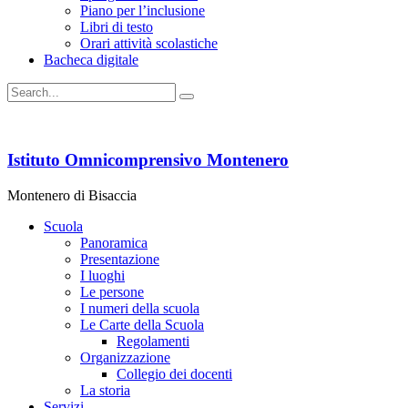
Piano per l’inclusione
Libri di testo
Orari attività scolastiche
Bacheca digitale
Istituto Omnicomprensivo Montenero
Montenero di Bisaccia
Scuola
Panoramica
Presentazione
I luoghi
Le persone
I numeri della scuola
Le Carte della Scuola
Regolamenti
Organizzazione
Collegio dei docenti
La storia
Servizi