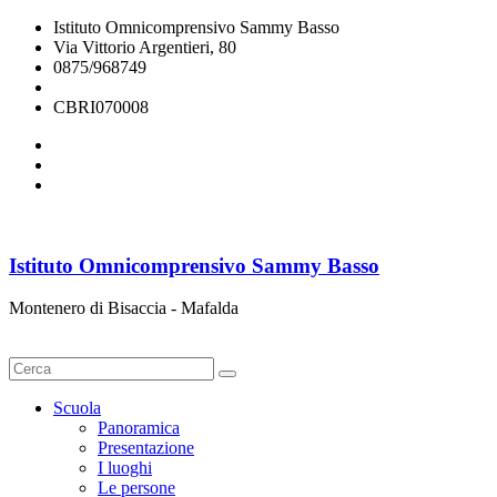
Istituto Omnicomprensivo Sammy Basso
Via Vittorio Argentieri, 80
0875/968749
cbri070008@istruzione.it
CBRI070008
Istituto Omnicomprensivo Sammy Basso
Montenero di Bisaccia - Mafalda
Cerca
Scuola
Panoramica
Presentazione
I luoghi
Le persone