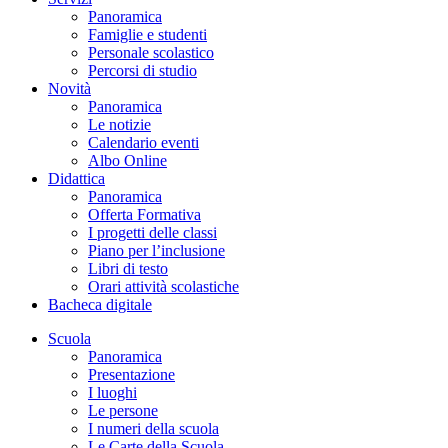
Panoramica
Famiglie e studenti
Personale scolastico
Percorsi di studio
Novità
Panoramica
Le notizie
Calendario eventi
Albo Online
Didattica
Panoramica
Offerta Formativa
I progetti delle classi
Piano per l’inclusione
Libri di testo
Orari attività scolastiche
Bacheca digitale
Scuola
Panoramica
Presentazione
I luoghi
Le persone
I numeri della scuola
Le Carte della Scuola