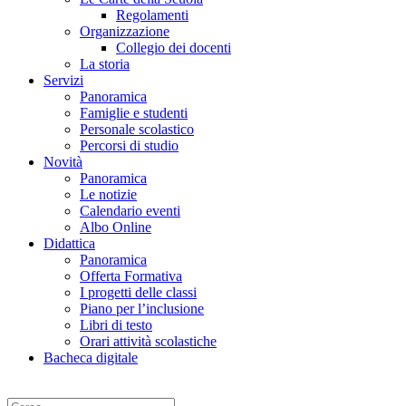
Regolamenti
Organizzazione
Collegio dei docenti
La storia
Servizi
Panoramica
Famiglie e studenti
Personale scolastico
Percorsi di studio
Novità
Panoramica
Le notizie
Calendario eventi
Albo Online
Didattica
Panoramica
Offerta Formativa
I progetti delle classi
Piano per l’inclusione
Libri di testo
Orari attività scolastiche
Bacheca digitale
Cerca