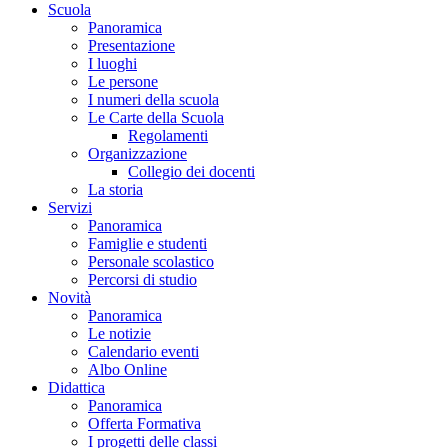
Scuola
Panoramica
Presentazione
I luoghi
Le persone
I numeri della scuola
Le Carte della Scuola
Regolamenti
Organizzazione
Collegio dei docenti
La storia
Servizi
Panoramica
Famiglie e studenti
Personale scolastico
Percorsi di studio
Novità
Panoramica
Le notizie
Calendario eventi
Albo Online
Didattica
Panoramica
Offerta Formativa
I progetti delle classi