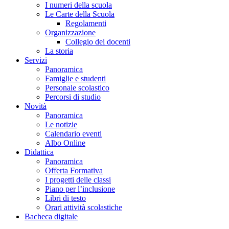
I numeri della scuola
Le Carte della Scuola
Regolamenti
Organizzazione
Collegio dei docenti
La storia
Servizi
Panoramica
Famiglie e studenti
Personale scolastico
Percorsi di studio
Novità
Panoramica
Le notizie
Calendario eventi
Albo Online
Didattica
Panoramica
Offerta Formativa
I progetti delle classi
Piano per l’inclusione
Libri di testo
Orari attività scolastiche
Bacheca digitale