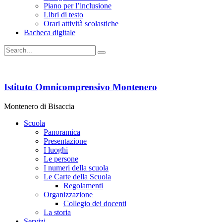
Piano per l’inclusione
Libri di testo
Orari attività scolastiche
Bacheca digitale
Istituto Omnicomprensivo Montenero
Montenero di Bisaccia
Scuola
Panoramica
Presentazione
I luoghi
Le persone
I numeri della scuola
Le Carte della Scuola
Regolamenti
Organizzazione
Collegio dei docenti
La storia
Servizi