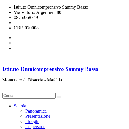
Istituto Omnicomprensivo Sammy Basso
Via Vittorio Argentieri, 80
0875/968749
cbri070008@istruzione.it
CBRI070008
Istituto Omnicomprensivo Sammy Basso
Montenero di Bisaccia - Mafalda
Cerca
Scuola
Panoramica
Presentazione
I luoghi
Le persone