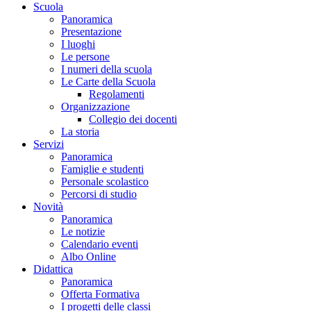
Scuola
Panoramica
Presentazione
I luoghi
Le persone
I numeri della scuola
Le Carte della Scuola
Regolamenti
Organizzazione
Collegio dei docenti
La storia
Servizi
Panoramica
Famiglie e studenti
Personale scolastico
Percorsi di studio
Novità
Panoramica
Le notizie
Calendario eventi
Albo Online
Didattica
Panoramica
Offerta Formativa
I progetti delle classi