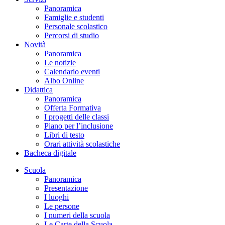
Panoramica
Famiglie e studenti
Personale scolastico
Percorsi di studio
Novità
Panoramica
Le notizie
Calendario eventi
Albo Online
Didattica
Panoramica
Offerta Formativa
I progetti delle classi
Piano per l’inclusione
Libri di testo
Orari attività scolastiche
Bacheca digitale
Scuola
Panoramica
Presentazione
I luoghi
Le persone
I numeri della scuola
Le Carte della Scuola