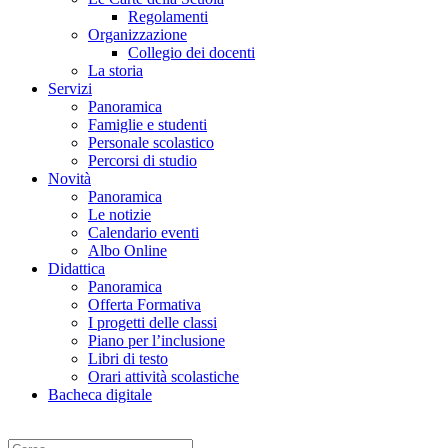
Regolamenti
Organizzazione
Collegio dei docenti
La storia
Servizi
Panoramica
Famiglie e studenti
Personale scolastico
Percorsi di studio
Novità
Panoramica
Le notizie
Calendario eventi
Albo Online
Didattica
Panoramica
Offerta Formativa
I progetti delle classi
Piano per l’inclusione
Libri di testo
Orari attività scolastiche
Bacheca digitale
Cerca