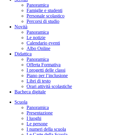
Panoramica
Famiglie e studenti
Personale scolastico
Percorsi di studio
Novità
Panoramica
Le notizie
Calendario eventi
Albo Online
Didattica
Panoramica
Offerta Formativa
I progetti delle classi
Piano per l’inclusione
Libri di testo
Orari attività scolastiche
Bacheca digitale
Scuola
Panoramica
Presentazione
I luoghi
Le persone
I numeri della scuola
Le Carte della Scuola