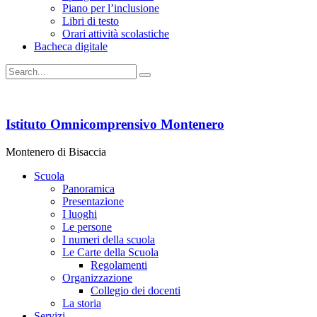
Piano per l’inclusione
Libri di testo
Orari attività scolastiche
Bacheca digitale
Istituto Omnicomprensivo Montenero
Montenero di Bisaccia
Scuola
Panoramica
Presentazione
I luoghi
Le persone
I numeri della scuola
Le Carte della Scuola
Regolamenti
Organizzazione
Collegio dei docenti
La storia
Servizi