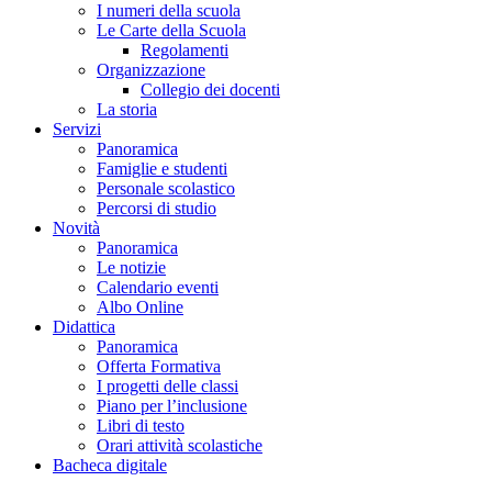
I numeri della scuola
Le Carte della Scuola
Regolamenti
Organizzazione
Collegio dei docenti
La storia
Servizi
Panoramica
Famiglie e studenti
Personale scolastico
Percorsi di studio
Novità
Panoramica
Le notizie
Calendario eventi
Albo Online
Didattica
Panoramica
Offerta Formativa
I progetti delle classi
Piano per l’inclusione
Libri di testo
Orari attività scolastiche
Bacheca digitale