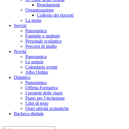
Regolamenti
Organizzazione
Collegio dei docenti
La storia
Servizi
Panoramica
Famiglie e studenti
Personale scolastico
Percorsi di studio
Novità
Panoramica
Le notizie
Calendario eventi
Albo Online
Didattica
Panoramica
Offerta Formativa
I progetti delle classi
Piano per l’inclusione
Libri di testo
Orari attività scolastiche
Bacheca digitale
Cerca