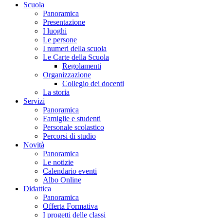
Scuola
Panoramica
Presentazione
I luoghi
Le persone
I numeri della scuola
Le Carte della Scuola
Regolamenti
Organizzazione
Collegio dei docenti
La storia
Servizi
Panoramica
Famiglie e studenti
Personale scolastico
Percorsi di studio
Novità
Panoramica
Le notizie
Calendario eventi
Albo Online
Didattica
Panoramica
Offerta Formativa
I progetti delle classi