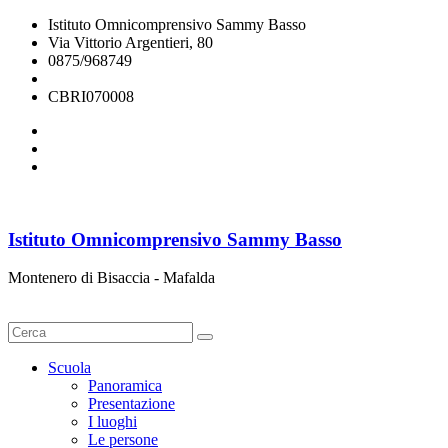
Istituto Omnicomprensivo Sammy Basso
Via Vittorio Argentieri, 80
0875/968749
cbri070008@istruzione.it
CBRI070008
Istituto Omnicomprensivo Sammy Basso
Montenero di Bisaccia - Mafalda
Cerca
Scuola
Panoramica
Presentazione
I luoghi
Le persone