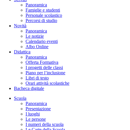
Panoramica
Famiglie e studenti
Personale scolastico
Percorsi di studio
Novità
Panoramica
Le notizie
Calendario eventi
Albo Online
Didattica
Panoramica
Offerta Formativa
I progetti delle classi
Piano per l’inclusione
Libri di testo
Orari attività scolastiche
Bacheca digitale
Scuola
Panoramica
Presentazione
I luoghi
Le persone
I numeri della scuola
Le Carte della Scuola