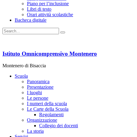
Piano per l’inclusione
Libri di testo
Orari attività scolastiche
Bacheca digitale
Istituto Omnicomprensivo Montenero
Montenero di Bisaccia
Scuola
Panoramica
Presentazione
I luoghi
Le persone
I numeri della scuola
Le Carte della Scuola
Regolamenti
Organizzazione
Collegio dei docenti
La storia
Servizi