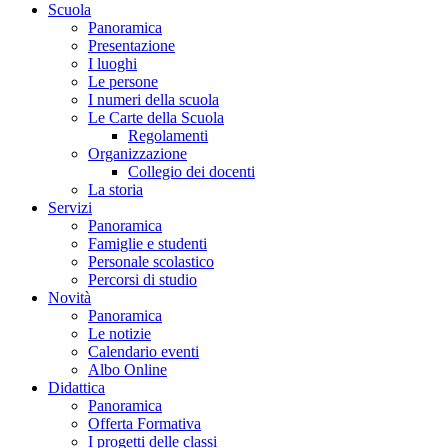
Scuola
Panoramica
Presentazione
I luoghi
Le persone
I numeri della scuola
Le Carte della Scuola
Regolamenti
Organizzazione
Collegio dei docenti
La storia
Servizi
Panoramica
Famiglie e studenti
Personale scolastico
Percorsi di studio
Novità
Panoramica
Le notizie
Calendario eventi
Albo Online
Didattica
Panoramica
Offerta Formativa
I progetti delle classi