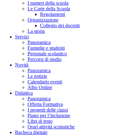
I numeri della scuola
Le Carte della Scuola
Regolamenti
Organizzazione
Collegio dei docenti
La storia
Servizi
Panoramica
Famiglie e studenti
Personale scolastico
Percorsi di studio
Novità
Panoramica
Le notizie
Calendario eventi
Albo Online
Didattica
Panoramica
Offerta Formativa
I progetti delle classi
Piano per l’inclusione
Libri di testo
Orari attività scolastiche
Bacheca digitale