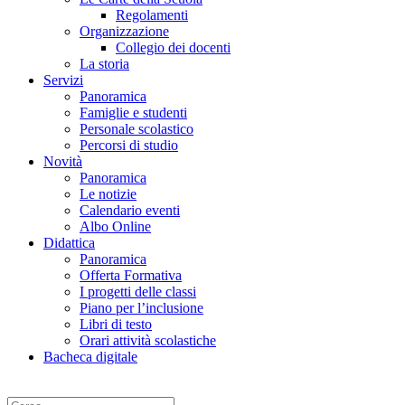
Regolamenti
Organizzazione
Collegio dei docenti
La storia
Servizi
Panoramica
Famiglie e studenti
Personale scolastico
Percorsi di studio
Novità
Panoramica
Le notizie
Calendario eventi
Albo Online
Didattica
Panoramica
Offerta Formativa
I progetti delle classi
Piano per l’inclusione
Libri di testo
Orari attività scolastiche
Bacheca digitale
Cerca