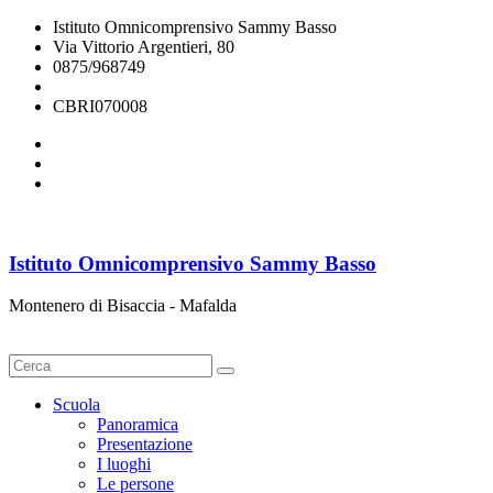
Istituto Omnicomprensivo Sammy Basso
Via Vittorio Argentieri, 80
0875/968749
cbri070008@istruzione.it
CBRI070008
Istituto Omnicomprensivo Sammy Basso
Montenero di Bisaccia - Mafalda
Cerca
Scuola
Panoramica
Presentazione
I luoghi
Le persone