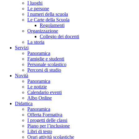
I luoghi
Le persone
I numeri della scuola
Le Carte della Scuola
Regolamenti
Organizzazione
Collegio dei docenti
La storia
Servizi
Panoramica
Famiglie e studenti
Personale scolastico
Percorsi di studio
Novità
Panoramica
Le notizie
Calendario eventi
Albo Online
Didattica
Panoramica
Offerta Formativa
I progetti delle classi
Piano per l’inclusione
Libri di testo
Orari attività scolastiche