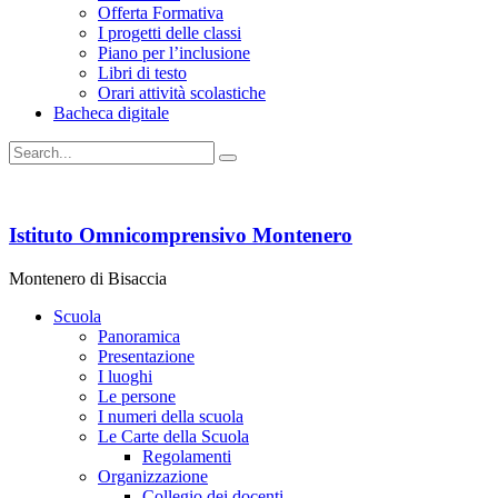
Offerta Formativa
I progetti delle classi
Piano per l’inclusione
Libri di testo
Orari attività scolastiche
Bacheca digitale
Istituto Omnicomprensivo Montenero
Montenero di Bisaccia
Scuola
Panoramica
Presentazione
I luoghi
Le persone
I numeri della scuola
Le Carte della Scuola
Regolamenti
Organizzazione
Collegio dei docenti