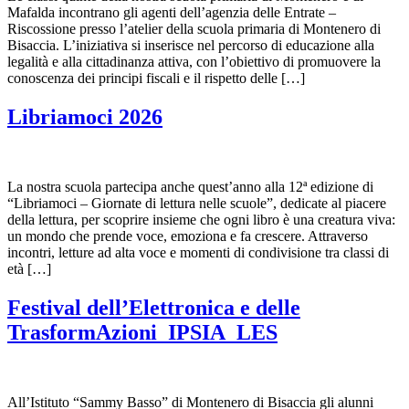
Mafalda incontrano gli agenti dell’agenzia delle Entrate –
Riscossione presso l’atelier della scuola primaria di Montenero di
Bisaccia. L’iniziativa si inserisce nel percorso di educazione alla
legalità e alla cittadinanza attiva, con l’obiettivo di promuovere la
conoscenza dei principi fiscali e il rispetto delle […]
Libriamoci 2026
La nostra scuola partecipa anche quest’anno alla 12ª edizione di
“Libriamoci – Giornate di lettura nelle scuole”, dedicate al piacere
della lettura, per scoprire insieme che ogni libro è una creatura viva:
un mondo che prende voce, emoziona e fa crescere. Attraverso
incontri, letture ad alta voce e momenti di condivisione tra classi di
età […]
Festival dell’Elettronica e delle
TrasformAzioni_IPSIA_LES
All’Istituto “Sammy Basso” di Montenero di Bisaccia gli alunni