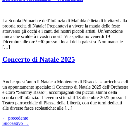
La Scuola Primaria e dell’Infanzia di Mafalda è lieta di invitarvi alla
propria recita di Natale! Preparatevi a vivere la magia delle feste
attraverso gli occhi e i canti dei nostri piccoli artisti. Un’emozione
unica che scalderà i vostri cuori! Vi aspettiamo venerdi 19
Dicembre alle ore 9:30 presso i locali della palestra. Non mancate
[…]
Concerto di Natale 2025
Anche quest’anno il Natale a Montenero di Bisaccia si arricchisce di
un appuntamento speciale: il Concerto di Natale 2025 dell’Orchestra
e Coro “Sammy Basso”, accompagnati dai piccoli alunni della
scuola dell’infanzia. L’evento si terrà il 18 dicembre 2025 presso il
Teatro parrocchiale di Piazza della Libertà, con due turni dedicati
alle diverse fasce scolastiche: alle […]
←
precedente
Successivo
→