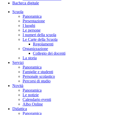
Bacheca digitale
Scuola
Panoramica
Presentazione
I luoghi
Le persone
I numeri della scuola
Le Carte della Scuola
Regolamenti
Organizzazione
Collegio dei docenti
La storia
Servizi
Panoramica
Famiglie e studenti
Personale scolastico
Percorsi di studio
Novità
Panoramica
Le notizie
Calendario eventi
Albo Online
Didattica
Panoramica