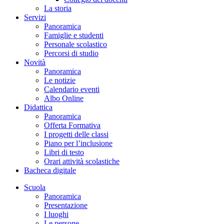
La storia
Servizi
Panoramica
Famiglie e studenti
Personale scolastico
Percorsi di studio
Novità
Panoramica
Le notizie
Calendario eventi
Albo Online
Didattica
Panoramica
Offerta Formativa
I progetti delle classi
Piano per l’inclusione
Libri di testo
Orari attività scolastiche
Bacheca digitale
Scuola
Panoramica
Presentazione
I luoghi
Le persone