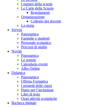
I numeri della scuola
Le Carte della Scuola
Regolamenti
Organizzazione
Collegio dei docenti
La storia
Servizi
Panoramica
Famiglie e studenti
Personale scolastico
Percorsi di studio
Novità
Panoramica
Le notizie
Calendario eventi
Albo Online
Didattica
Panoramica
Offerta Formativa
I progetti delle classi
Piano per l’inclusione
Libri di testo
Orari attività scolastiche
Bacheca digitale