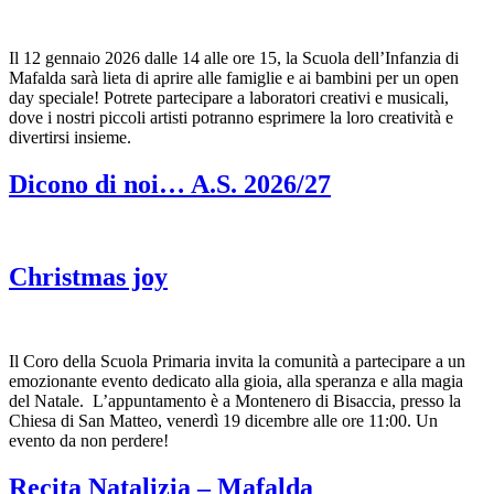
Il 12 gennaio 2026 dalle 14 alle ore 15, la Scuola dell’Infanzia di
Mafalda sarà lieta di aprire alle famiglie e ai bambini per un open
day speciale! Potrete partecipare a laboratori creativi e musicali,
dove i nostri piccoli artisti potranno esprimere la loro creatività e
divertirsi insieme.
Dicono di noi… A.S. 2026/27
Christmas joy
Il Coro della Scuola Primaria invita la comunità a partecipare a un
emozionante evento dedicato alla gioia, alla speranza e alla magia
del Natale. L’appuntamento è a Montenero di Bisaccia, presso la
Chiesa di San Matteo, venerdì 19 dicembre alle ore 11:00. Un
evento da non perdere!
Recita Natalizia – Mafalda