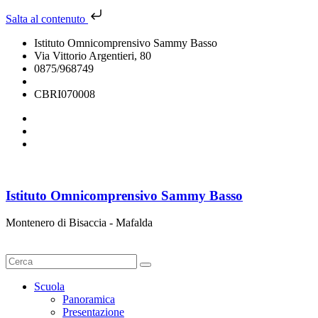
Salta al contenuto
Istituto Omnicomprensivo Sammy Basso
Via Vittorio Argentieri, 80
0875/968749
cbri070008@istruzione.it
CBRI070008
Istituto Omnicomprensivo Sammy Basso
Montenero di Bisaccia - Mafalda
Cerca
Scuola
Panoramica
Presentazione