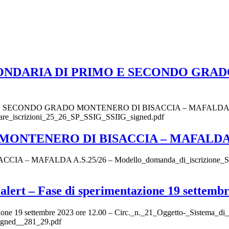
CONDARIA DI PRIMO E SECONDO GRAD
E SECONDO GRADO MONTENERO DI BISACCIA – MAFALDA A.
iscrizioni_25_26_SP_SSIG_SSIIG_signed.pdf
MONTENERO DI BISACCIA – MAFALDA A
AFALDA A.S.25/26 – Modello_domanda_di_iscrizione_SDI_25-26
 -alert – Fase di sperimentazione 19 settemb
ntazione 19 settembre 2023 ore 12.00 – Circ._n._21_Oggetto-_Sistema_di
igned__281_29.pdf