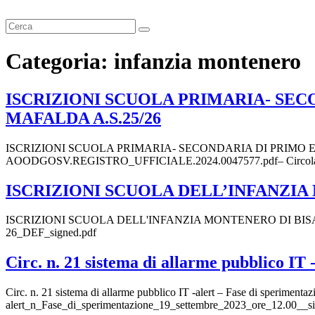
Cerca
Categoria:
infanzia montenero
ISCRIZIONI SCUOLA PRIMARIA- SE
MAFALDA A.S.25/26
ISCRIZIONI SCUOLA PRIMARIA- SECONDARIA DI PRIMO 
AOODGOSV.REGISTRO_UFFICIALE.2024.0047577.pdf– Circolare_
ISCRIZIONI SCUOLA DELL’INFANZIA 
ISCRIZIONI SCUOLA DELL'INFANZIA MONTENERO DI BISACCIA – M
26_DEF_signed.pdf
Circ. n. 21 sistema di allarme pubblico IT
Circ. n. 21 sistema di allarme pubblico IT -alert – Fase di sperime
alert_n_Fase_di_sperimentazione_19_settembre_2023_ore_12.00__s