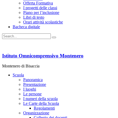
Offerta Formativa
I progetti delle classi
Piano per l’inclusione
Libri di testo
Orari attività scolastiche
Bacheca digitale
Istituto Omnicomprensivo Montenero
Montenero di Bisaccia
Scuola
Panoramica
Presentazione
I luoghi
Le persone
I numeri della scuola
Le Carte della Scuola
Regolamenti
Organizzazione
Collegio dei docenti