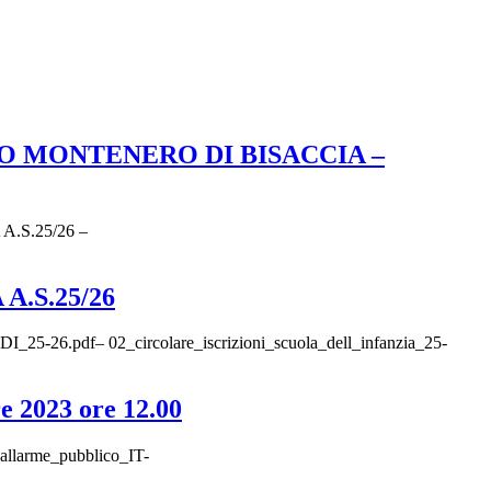
O MONTENERO DI BISACCIA –
S.25/26 –
.S.25/26
.pdf– 02_circolare_iscrizioni_scuola_dell_infanzia_25-
re 2023 ore 12.00
_allarme_pubblico_IT-