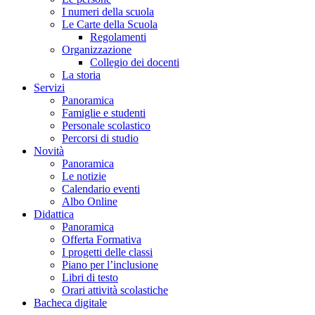
I numeri della scuola
Le Carte della Scuola
Regolamenti
Organizzazione
Collegio dei docenti
La storia
Servizi
Panoramica
Famiglie e studenti
Personale scolastico
Percorsi di studio
Novità
Panoramica
Le notizie
Calendario eventi
Albo Online
Didattica
Panoramica
Offerta Formativa
I progetti delle classi
Piano per l’inclusione
Libri di testo
Orari attività scolastiche
Bacheca digitale