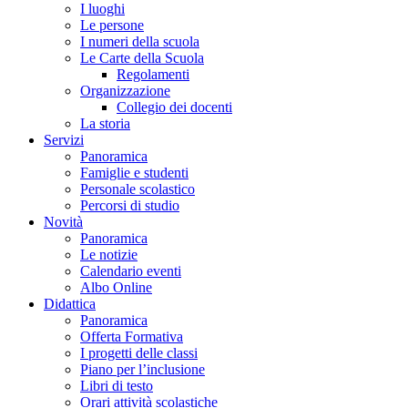
I luoghi
Le persone
I numeri della scuola
Le Carte della Scuola
Regolamenti
Organizzazione
Collegio dei docenti
La storia
Servizi
Panoramica
Famiglie e studenti
Personale scolastico
Percorsi di studio
Novità
Panoramica
Le notizie
Calendario eventi
Albo Online
Didattica
Panoramica
Offerta Formativa
I progetti delle classi
Piano per l’inclusione
Libri di testo
Orari attività scolastiche