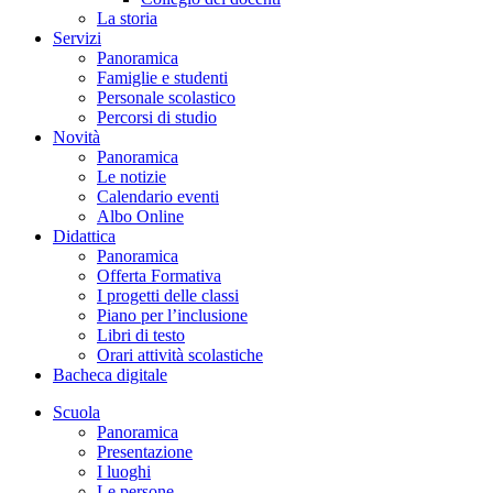
La storia
Servizi
Panoramica
Famiglie e studenti
Personale scolastico
Percorsi di studio
Novità
Panoramica
Le notizie
Calendario eventi
Albo Online
Didattica
Panoramica
Offerta Formativa
I progetti delle classi
Piano per l’inclusione
Libri di testo
Orari attività scolastiche
Bacheca digitale
Scuola
Panoramica
Presentazione
I luoghi
Le persone