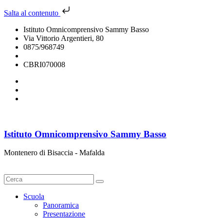
Salta al contenuto
Istituto Omnicomprensivo Sammy Basso
Via Vittorio Argentieri, 80
0875/968749
cbri070008@istruzione.it
CBRI070008
Istituto Omnicomprensivo Sammy Basso
Montenero di Bisaccia - Mafalda
Cerca
Scuola
Panoramica
Presentazione