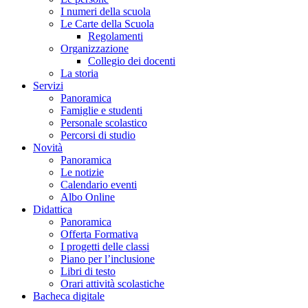
I numeri della scuola
Le Carte della Scuola
Regolamenti
Organizzazione
Collegio dei docenti
La storia
Servizi
Panoramica
Famiglie e studenti
Personale scolastico
Percorsi di studio
Novità
Panoramica
Le notizie
Calendario eventi
Albo Online
Didattica
Panoramica
Offerta Formativa
I progetti delle classi
Piano per l’inclusione
Libri di testo
Orari attività scolastiche
Bacheca digitale