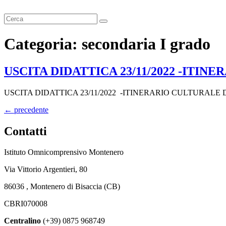
Cerca
Categoria:
secondaria I grado
USCITA DIDATTICA 23/11/2022 -ITI
USCITA DIDATTICA 23/11/2022 -ITINERARIO CULTURALE D
←
precedente
Contatti
Istituto Omnicomprensivo Montenero
Via Vittorio Argentieri, 80
86036 , Montenero di Bisaccia (CB)
CBRI070008
Centralino
(+39) 0875 968749