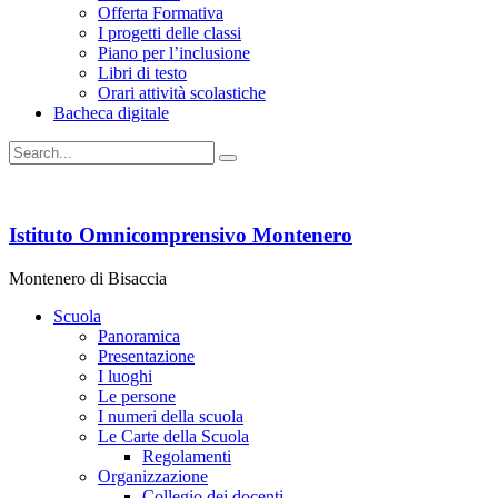
Offerta Formativa
I progetti delle classi
Piano per l’inclusione
Libri di testo
Orari attività scolastiche
Bacheca digitale
Istituto Omnicomprensivo Montenero
Montenero di Bisaccia
Scuola
Panoramica
Presentazione
I luoghi
Le persone
I numeri della scuola
Le Carte della Scuola
Regolamenti
Organizzazione
Collegio dei docenti