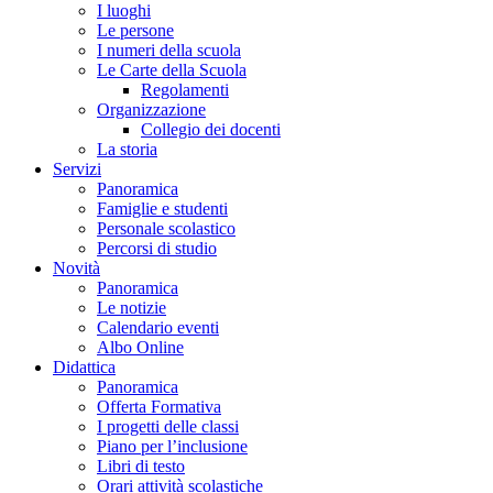
I luoghi
Le persone
I numeri della scuola
Le Carte della Scuola
Regolamenti
Organizzazione
Collegio dei docenti
La storia
Servizi
Panoramica
Famiglie e studenti
Personale scolastico
Percorsi di studio
Novità
Panoramica
Le notizie
Calendario eventi
Albo Online
Didattica
Panoramica
Offerta Formativa
I progetti delle classi
Piano per l’inclusione
Libri di testo
Orari attività scolastiche