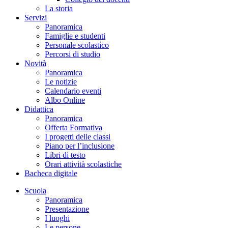
La storia
Servizi
Panoramica
Famiglie e studenti
Personale scolastico
Percorsi di studio
Novità
Panoramica
Le notizie
Calendario eventi
Albo Online
Didattica
Panoramica
Offerta Formativa
I progetti delle classi
Piano per l’inclusione
Libri di testo
Orari attività scolastiche
Bacheca digitale
Scuola
Panoramica
Presentazione
I luoghi
Le persone