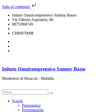
Salta al contenuto
Istituto Omnicomprensivo Sammy Basso
Via Vittorio Argentieri, 80
0875/968749
cbri070008@istruzione.it
CBRI070008
Istituto Omnicomprensivo Sammy Basso
Montenero di Bisaccia - Mafalda
Cerca
Scuola
Panoramica
Presentazione