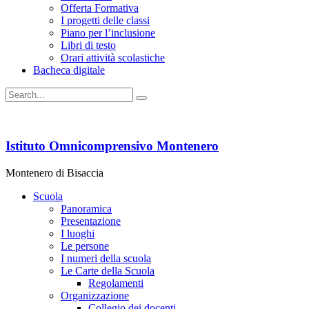
Offerta Formativa
I progetti delle classi
Piano per l’inclusione
Libri di testo
Orari attività scolastiche
Bacheca digitale
Istituto Omnicomprensivo Montenero
Montenero di Bisaccia
Scuola
Panoramica
Presentazione
I luoghi
Le persone
I numeri della scuola
Le Carte della Scuola
Regolamenti
Organizzazione
Collegio dei docenti