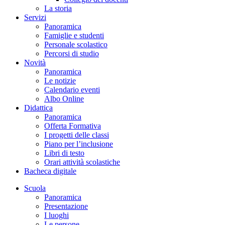
La storia
Servizi
Panoramica
Famiglie e studenti
Personale scolastico
Percorsi di studio
Novità
Panoramica
Le notizie
Calendario eventi
Albo Online
Didattica
Panoramica
Offerta Formativa
I progetti delle classi
Piano per l’inclusione
Libri di testo
Orari attività scolastiche
Bacheca digitale
Scuola
Panoramica
Presentazione
I luoghi
Le persone