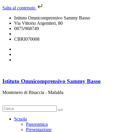
Salta al contenuto
Istituto Omnicomprensivo Sammy Basso
Via Vittorio Argentieri, 80
0875/968749
cbri070008@istruzione.it
CBRI070008
Istituto Omnicomprensivo Sammy Basso
Montenero di Bisaccia - Mafalda
Cerca
Scuola
Panoramica
Presentazione