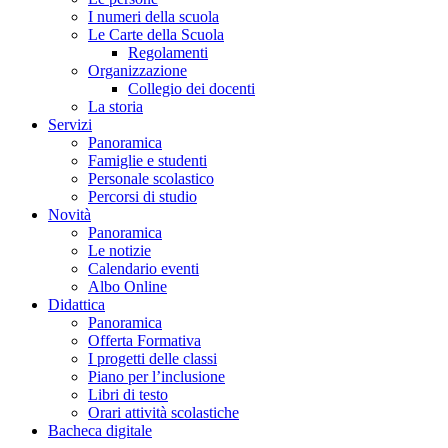
I numeri della scuola
Le Carte della Scuola
Regolamenti
Organizzazione
Collegio dei docenti
La storia
Servizi
Panoramica
Famiglie e studenti
Personale scolastico
Percorsi di studio
Novità
Panoramica
Le notizie
Calendario eventi
Albo Online
Didattica
Panoramica
Offerta Formativa
I progetti delle classi
Piano per l’inclusione
Libri di testo
Orari attività scolastiche
Bacheca digitale