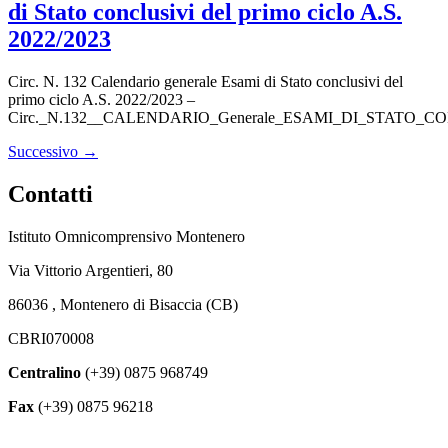
di Stato conclusivi del primo ciclo A.S.
2022/2023
Circ. N. 132 Calendario generale Esami di Stato conclusivi del
primo ciclo A.S. 2022/2023 –
Circ._N.132__CALENDARIO_Generale_ESAMI_DI_STATO_C
Successivo
→
Contatti
Istituto Omnicomprensivo Montenero
Via Vittorio Argentieri, 80
86036 , Montenero di Bisaccia (CB)
CBRI070008
Centralino
(+39) 0875 968749
Fax
(+39) 0875 96218
cbri070008@istruzione.it