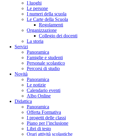
I luoghi
Le persone
I numeri della scuola
Le Carte della Scuola
Regolamenti
Organizzazione
Collegio dei docenti
La storia
Servizi
Panoramica
Famiglie e studenti
Personale scolastico
Percorsi di studio
Novità
Panoramica
Le notizie
Calendario eventi
Albo Online
Didattica
Panoramica
Offerta Formativa
I progetti delle classi
Piano per l’inclusione
Libri di testo
Orari attività scolastiche