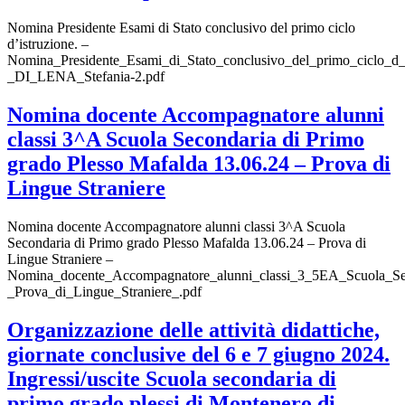
Nomina Presidente Esami di Stato conclusivo del primo ciclo
d’istruzione. –
Nomina_Presidente_Esami_di_Stato_conclusivo_del_primo_ciclo_d_i
_DI_LENA_Stefania-2.pdf
Nomina docente Accompagnatore alunni
classi 3^A Scuola Secondaria di Primo
grado Plesso Mafalda 13.06.24 – Prova di
Lingue Straniere
Nomina docente Accompagnatore alunni classi 3^A Scuola
Secondaria di Primo grado Plesso Mafalda 13.06.24 – Prova di
Lingue Straniere –
Nomina_docente_Accompagnatore_alunni_classi_3_5EA_Scuola_Sec
_Prova_di_Lingue_Straniere_.pdf
Organizzazione delle attività didattiche,
giornate conclusive del 6 e 7 giugno 2024.
Ingressi/uscite Scuola secondaria di
primo grado plessi di Montenero di