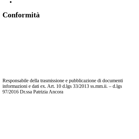
Conformità
Privacy
Dichiarazione di Accessibilità
Note legali
Accesso riservato
Responsabile della trasmissione e pubblicazione di documenti
informazioni e dati ex. Art. 10 d.lgs 33/2013 ss.mm.ii. – d.lgs
97/2016 Dr.ssa Patrizia Ancora