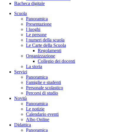
Bacheca digitale
Scuola
Panoramica
Presentazione
I luoghi
Le persone
I numeri della scuola
Le Carte della Scuola
Regolamenti
Organizzazione
Collegio dei docenti
La storia
Servizi
Panoramica
Famiglie e studenti
Personale scolastico
Percorsi di studio
Novità
Panoramica
Le notizie
Calendario eventi
Albo Online
Didattica
Panoramica