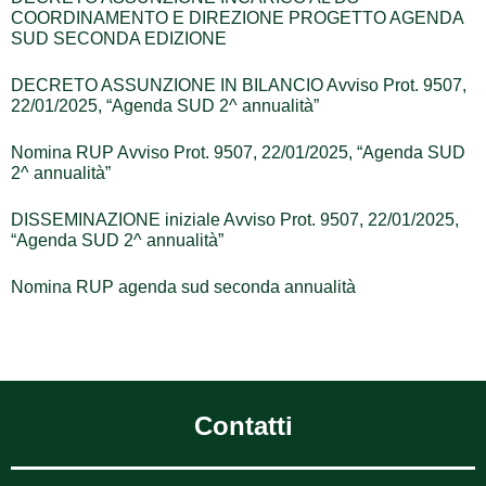
COORDINAMENTO E DIREZIONE PROGETTO AGENDA
SUD SECONDA EDIZIONE
DECRETO ASSUNZIONE IN BILANCIO Avviso Prot. 9507,
22/01/2025, “Agenda SUD 2^ annualità”
Nomina RUP Avviso Prot. 9507, 22/01/2025, “Agenda SUD
2^ annualità”
DISSEMINAZIONE iniziale Avviso Prot. 9507, 22/01/2025,
“Agenda SUD 2^ annualità”
Nomina RUP agenda sud seconda annualità
Contatti