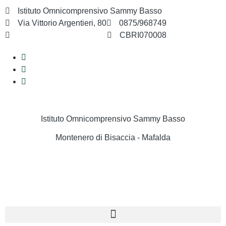
Istituto Omnicomprensivo Sammy Basso
Via Vittorio Argentieri, 80
0875/968749
cbri070008@istruzione.it
CBRI070008
Istituto Omnicomprensivo Sammy Basso
Montenero di Bisaccia - Mafalda
Cerca