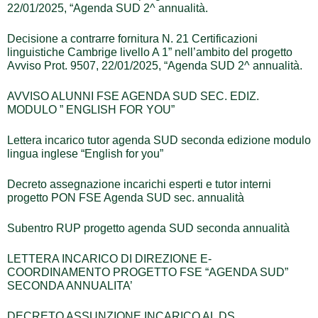
22/01/2025, “Agenda SUD 2^ annualità.
Decisione a contrarre fornitura N. 21 Certificazioni
linguistiche Cambrige livello A 1” nell’ambito del progetto
Avviso Prot. 9507, 22/01/2025, “Agenda SUD 2^ annualità.
AVVISO ALUNNI FSE AGENDA SUD SEC. EDIZ.
MODULO ” ENGLISH FOR YOU”
Lettera incarico tutor agenda SUD seconda edizione modulo
lingua inglese “English for you”
Decreto assegnazione incarichi esperti e tutor interni
progetto PON FSE Agenda SUD sec. annualità
Subentro RUP progetto agenda SUD seconda annualità
LETTERA INCARICO DI DIREZIONE E-
COORDINAMENTO PROGETTO FSE “AGENDA SUD”
SECONDA ANNUALITA’
DECRETO ASSUNZIONE INCARICO AL DS