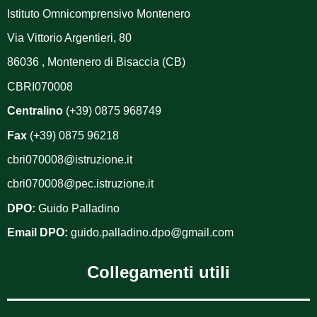
Istituto Omnicomprensivo Montenero
Via Vittorio Argentieri, 80
86036 , Montenero di Bisaccia (CB)
CBRI070008
Centralino
(+39) 0875 968749
Fax
(+39) 0875 96218
cbri070008@istruzione.it
cbri070008@pec.istruzione.it
DPO:
Guido Palladino
Email DPO:
guido.palladino.dpo@gmail.com
Collegamenti utili