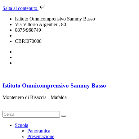
Salta al contenuto
Istituto Omnicomprensivo Sammy Basso
Via Vittorio Argentieri, 80
0875/968749
cbri070008@istruzione.it
CBRI070008
Istituto Omnicomprensivo Sammy Basso
Montenero di Bisaccia - Mafalda
Cerca
Scuola
Panoramica
Presentazione