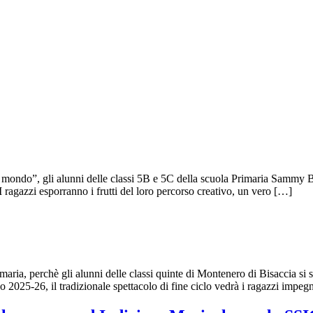
l mondo”, gli alunni delle classi 5B e 5C della scuola Primaria Sammy Ba
 I ragazzi esporranno i frutti del loro percorso creativo, un vero […]
maria, perchè gli alunni delle classi quinte di Montenero di Bisaccia si 
 2025-26, il tradizionale spettacolo di fine ciclo vedrà i ragazzi impeg