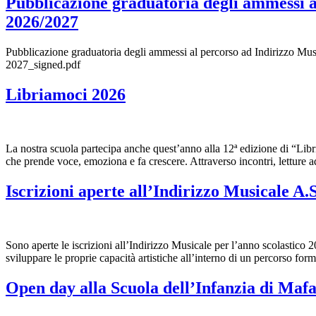
Pubblicazione graduatoria degli ammessi a
2026/2027
Pubblicazione graduatoria degli ammessi al percorso ad Indirizzo M
2027_signed.pdf
Libriamoci 2026
La nostra scuola partecipa anche quest’anno alla 12ª edizione di “Libri
che prende voce, emoziona e fa crescere. Attraverso incontri, letture a
Iscrizioni aperte all’Indirizzo Musicale A.
Sono aperte le iscrizioni all’Indirizzo Musicale per l’anno scolastico
sviluppare le proprie capacità artistiche all’interno di un percorso fo
Open day alla Scuola dell’Infanzia di Maf