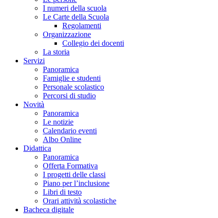
I numeri della scuola
Le Carte della Scuola
Regolamenti
Organizzazione
Collegio dei docenti
La storia
Servizi
Panoramica
Famiglie e studenti
Personale scolastico
Percorsi di studio
Novità
Panoramica
Le notizie
Calendario eventi
Albo Online
Didattica
Panoramica
Offerta Formativa
I progetti delle classi
Piano per l’inclusione
Libri di testo
Orari attività scolastiche
Bacheca digitale