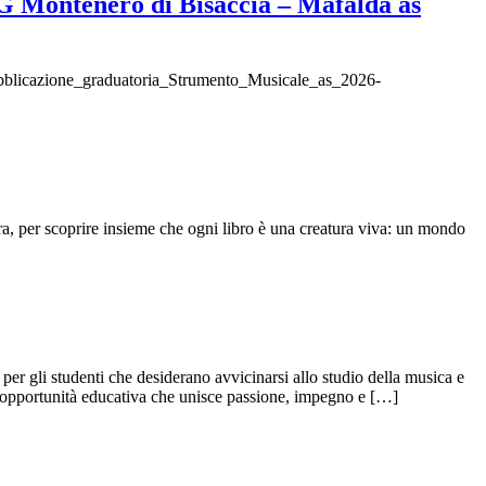
IG Montenero di Bisaccia – Mafalda as
Pubblicazione_graduatoria_Strumento_Musicale_as_2026-
ura, per scoprire insieme che ogni libro è una creatura viva: un mondo
er gli studenti che desiderano avvicinarsi allo studio della musica e
sta opportunità educativa che unisce passione, impegno e […]