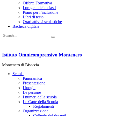
Offerta Formativa
I progetti delle classi
Piano per l’inclusione
Libri di testo
Orari attività scolastiche
Bacheca digitale
Istituto Omnicomprensivo Montenero
Montenero di Bisaccia
Scuola
Panoramica
Presentazione
I luoghi
Le persone
I numeri della scuola
Le Carte della Scuola
Regolamenti
Organizzazione
Collegio dei docenti