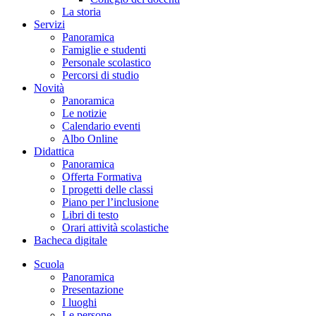
La storia
Servizi
Panoramica
Famiglie e studenti
Personale scolastico
Percorsi di studio
Novità
Panoramica
Le notizie
Calendario eventi
Albo Online
Didattica
Panoramica
Offerta Formativa
I progetti delle classi
Piano per l’inclusione
Libri di testo
Orari attività scolastiche
Bacheca digitale
Scuola
Panoramica
Presentazione
I luoghi
Le persone