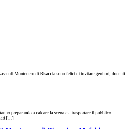
sso di Montenero di Bisaccia sono felici di invitare genitori, docenti
stanno preparando a calcare la scena e a trasportare il pubblico
nati […]