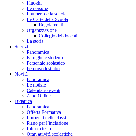
I luoghi
Le persone
I numeri della scuola
Le Carte della Scuola
Regolamenti
Organizzazione
Collegio dei docenti
La storia
Servizi
Panoramica
Famiglie e studenti
Personale scolastico
Percorsi di studio
Novità
Panoramica
Le notizie
Calendario eventi
Albo Online
Didattica
Panoramica
Offerta Formativa
I progetti delle classi
Piano per l’inclusione
Libri di testo
Orari attività scolastiche