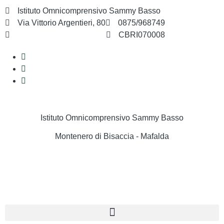
Istituto Omnicomprensivo Sammy Basso
Via Vittorio Argentieri, 80
0875/968749
cbri070008@istruzione.it
CBRI070008
Istituto Omnicomprensivo Sammy Basso
Montenero di Bisaccia - Mafalda
Cerca