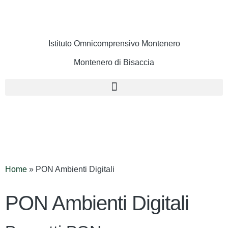
Istituto Omnicomprensivo Montenero
Montenero di Bisaccia
Cerca
Home
»
PON Ambienti Digitali
PON Ambienti Digitali