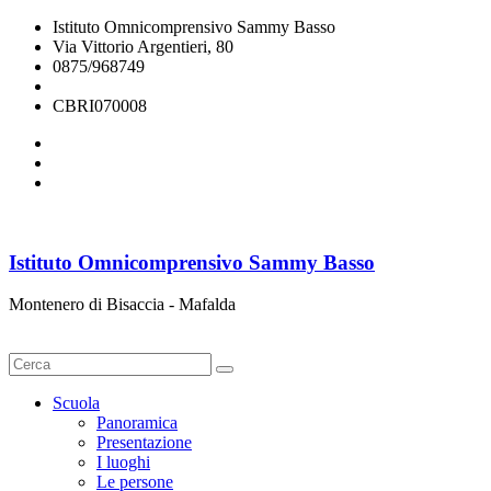
Istituto Omnicomprensivo Sammy Basso
Via Vittorio Argentieri, 80
0875/968749
cbri070008@istruzione.it
CBRI070008
Istituto Omnicomprensivo Sammy Basso
Montenero di Bisaccia - Mafalda
Cerca
Scuola
Panoramica
Presentazione
I luoghi
Le persone