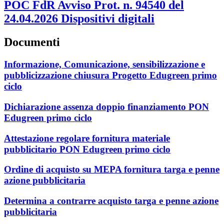
POC FdR Avviso Prot. n. 94540 del
24.04.2026 Dispositivi digitali
Documenti
Informazione, Comunicazione, sensibilizzazione e
pubblicizzazione chiusura Progetto Edugreen primo
ciclo
Dichiarazione assenza doppio finanziamento PON
Edugreen primo ciclo
Attestazione regolare fornitura materiale
pubblicitario PON Edugreen primo ciclo
Ordine di acquisto su MEPA fornitura targa e penne
azione pubblicitaria
Determina a contrarre acquisto targa e penne azione
pubblicitaria