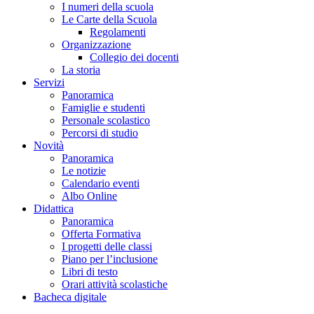
I numeri della scuola
Le Carte della Scuola
Regolamenti
Organizzazione
Collegio dei docenti
La storia
Servizi
Panoramica
Famiglie e studenti
Personale scolastico
Percorsi di studio
Novità
Panoramica
Le notizie
Calendario eventi
Albo Online
Didattica
Panoramica
Offerta Formativa
I progetti delle classi
Piano per l’inclusione
Libri di testo
Orari attività scolastiche
Bacheca digitale