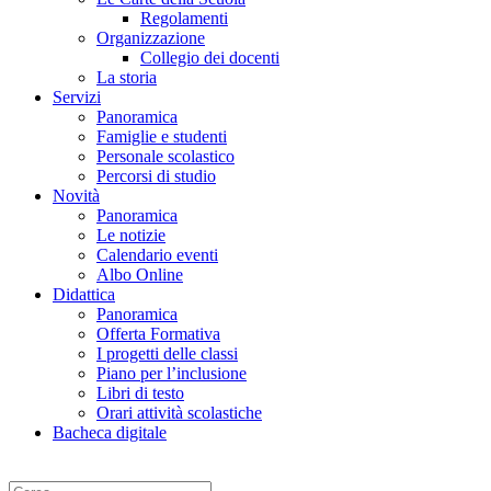
Regolamenti
Organizzazione
Collegio dei docenti
La storia
Servizi
Panoramica
Famiglie e studenti
Personale scolastico
Percorsi di studio
Novità
Panoramica
Le notizie
Calendario eventi
Albo Online
Didattica
Panoramica
Offerta Formativa
I progetti delle classi
Piano per l’inclusione
Libri di testo
Orari attività scolastiche
Bacheca digitale
Cerca