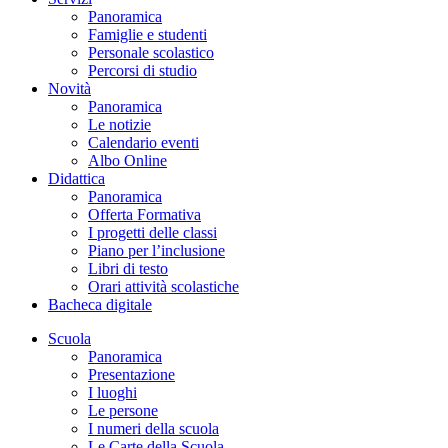
Panoramica
Famiglie e studenti
Personale scolastico
Percorsi di studio
Novità
Panoramica
Le notizie
Calendario eventi
Albo Online
Didattica
Panoramica
Offerta Formativa
I progetti delle classi
Piano per l’inclusione
Libri di testo
Orari attività scolastiche
Bacheca digitale
Scuola
Panoramica
Presentazione
I luoghi
Le persone
I numeri della scuola
Le Carte della Scuola