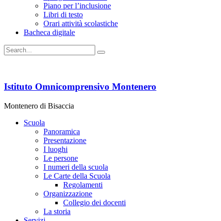
Piano per l’inclusione
Libri di testo
Orari attività scolastiche
Bacheca digitale
Istituto Omnicomprensivo Montenero
Montenero di Bisaccia
Scuola
Panoramica
Presentazione
I luoghi
Le persone
I numeri della scuola
Le Carte della Scuola
Regolamenti
Organizzazione
Collegio dei docenti
La storia
Servizi