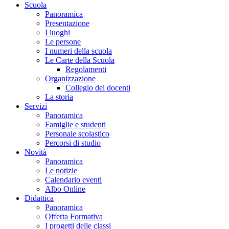
Scuola
Panoramica
Presentazione
I luoghi
Le persone
I numeri della scuola
Le Carte della Scuola
Regolamenti
Organizzazione
Collegio dei docenti
La storia
Servizi
Panoramica
Famiglie e studenti
Personale scolastico
Percorsi di studio
Novità
Panoramica
Le notizie
Calendario eventi
Albo Online
Didattica
Panoramica
Offerta Formativa
I progetti delle classi