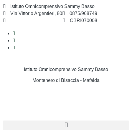
Istituto Omnicomprensivo Sammy Basso
Via Vittorio Argentieri, 80
0875/968749
cbri070008@istruzione.it
CBRI070008
Istituto Omnicomprensivo Sammy Basso
Montenero di Bisaccia - Mafalda
Cerca