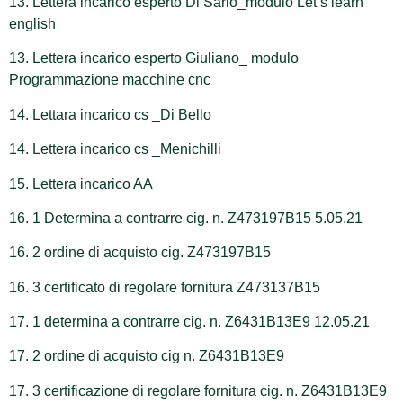
13. Lettera incarico esperto Di Sario_modulo Let’s learn
english
13. Lettera incarico esperto Giuliano_ modulo
Programmazione macchine cnc
14. Lettara incarico cs _Di Bello
14. Lettera incarico cs _Menichilli
15. Lettera incarico AA
16. 1 Determina a contrarre cig. n. Z473197B15 5.05.21
16. 2 ordine di acquisto cig. Z473197B15
16. 3 certificato di regolare fornitura Z473137B15
17. 1 determina a contrarre cig. n. Z6431B13E9 12.05.21
17. 2 ordine di acquisto cig n. Z6431B13E9
17. 3 certificazione di regolare fornitura cig. n. Z6431B13E9