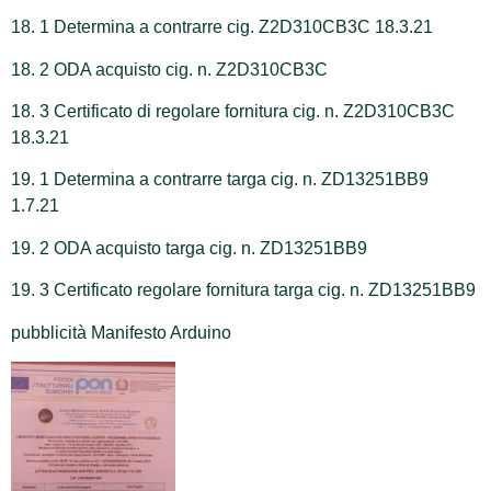
18. 1 Determina a contrarre cig. Z2D310CB3C 18.3.21
18. 2 ODA acquisto cig. n. Z2D310CB3C
18. 3 Certificato di regolare fornitura cig. n. Z2D310CB3C
18.3.21
19. 1 Determina a contrarre targa cig. n. ZD13251BB9
1.7.21
19. 2 ODA acquisto targa cig. n. ZD13251BB9
19. 3 Certificato regolare fornitura targa cig. n. ZD13251BB9
pubblicità Manifesto Arduino