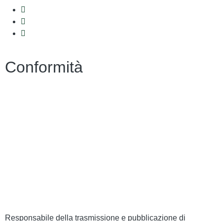
Conformità
Privacy
Dichiarazione di Accessibilità
Note legali
Accesso riservato
Responsabile della trasmissione e pubblicazione di