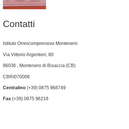
Contatti
Istituto Omnicomprensivo Montenero
Via Vittorio Argentieri, 80
86036 , Montenero di Bisaccia (CB)
CBRI070008
Centralino
(+39) 0875 968749
Fax
(+39) 0875 96218
cbri070008@istruzione.it
cbri070008@pec.istruzione.it